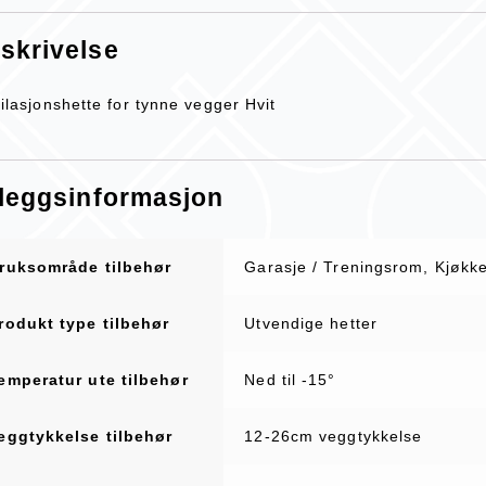
skrivelse
ilasjonshette for tynne vegger Hvit
lleggsinformasjon
ruksområde tilbehør
Garasje / Treningsrom, Kjøkk
rodukt type tilbehør
Utvendige hetter
emperatur ute tilbehør
Ned til -15°
eggtykkelse tilbehør
12-26cm veggtykkelse