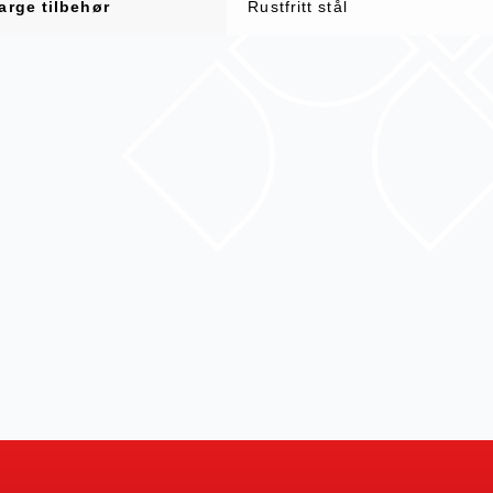
arge tilbehør
Rustfritt stål