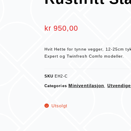
kr
950,00
Hvit Hette for tynne vegger, 12-25cm tyk
Expert og Twinfresh Comfo modeller.
SKU
EH2-C
Miniventilasjon
Utvendige
Categories
,
Utsolgt