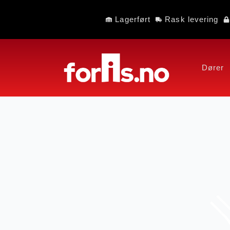
Lagerført
Rask levering
Dører