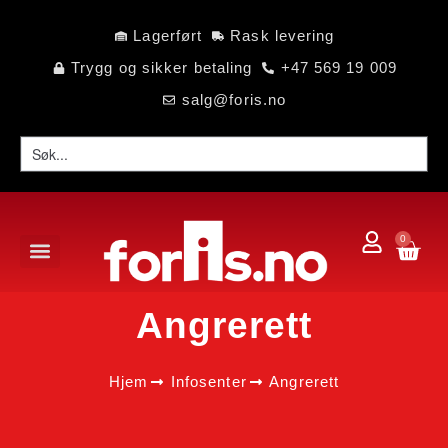
Lagerført
Rask levering
Trygg og sikker betaling
+47 569 19 009
salg@foris.no
0
Angrerett
Hjem
Infosenter
Angrerett