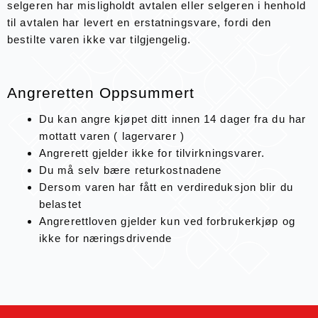
selgeren har misligholdt avtalen eller selgeren i henhold
til avtalen har levert en erstatningsvare, fordi den
bestilte varen ikke var tilgjengelig.
Angreretten Oppsummert
Du kan angre kjøpet ditt innen 14 dager fra du har
mottatt varen ( lagervarer )
Angrerett gjelder ikke for tilvirkningsvarer.
Du må selv bære returkostnadene
Dersom varen har fått en verdireduksjon blir du
belastet
Angrerettloven gjelder kun ved forbrukerkjøp og
ikke for næringsdrivende