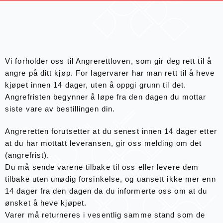
Vi forholder oss til Angrerettloven, som gir deg rett til å
angre på ditt kjøp. For lagervarer har man rett til å heve
kjøpet innen 14 dager, uten å oppgi grunn til det.
Angrefristen begynner å løpe fra den dagen du mottar
siste vare av bestillingen din.
Angreretten forutsetter at du senest innen 14 dager etter
at du har mottatt leveransen, gir oss melding om det
(angrefrist).
Du må sende varene tilbake til oss eller levere dem
tilbake uten unødig forsinkelse, og uansett ikke mer enn
14 dager fra den dagen da du informerte oss om at du
ønsket å heve kjøpet.
Varer må returneres i vesentlig samme stand som de