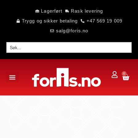
Lagerført
Rask levering
Trygg og sikker betaling
+47 569 19 009
salg@foris.no
0