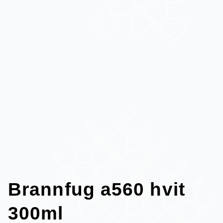
Brannfug a560 hvit
300ml