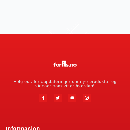
Følg oss for oppdateringer om nye produkter og
videoer som viser hvordan!
Informasjon