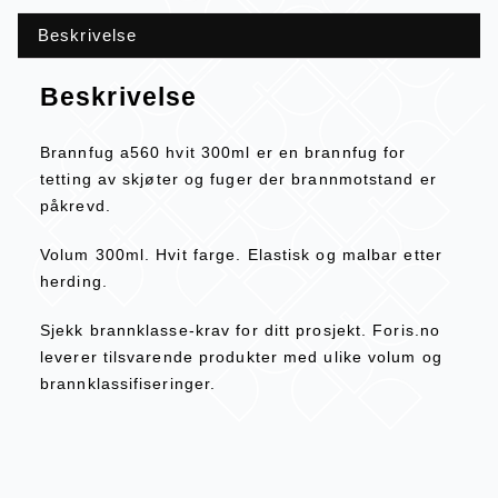
Beskrivelse
Beskrivelse
Brannfug a560 hvit 300ml er en brannfug for
tetting av skjøter og fuger der brannmotstand er
påkrevd.
Volum 300ml. Hvit farge. Elastisk og malbar etter
herding.
Sjekk brannklasse-krav for ditt prosjekt. Foris.no
leverer tilsvarende produkter med ulike volum og
brannklassifiseringer.