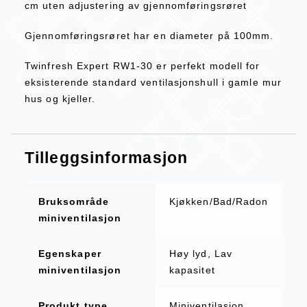
cm uten adjustering av gjennomføringsrøret
Gjennomføringsrøret har en diameter på 100mm.
Twinfresh Expert RW1-30 er perfekt modell for
eksisterende standard ventilasjonshull i gamle mur
hus og kjeller.
Tilleggsinformasjon
Bruksområde
Kjøkken/Bad/Radon
miniventilasjon
Egenskaper
Høy lyd, Lav
miniventilasjon
kapasitet
Produkt type
Miniventilasjon