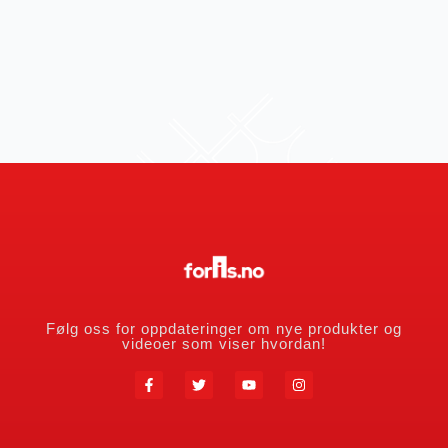
Følg oss for oppdateringer om nye produkter og
videoer som viser hvordan!