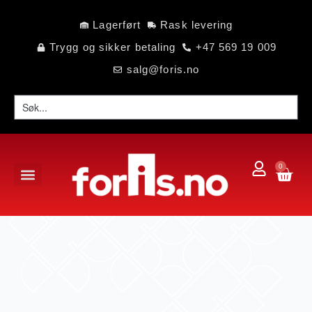
Lagerført
Rask levering
Trygg og sikker betaling
+47 569 19 009
salg@foris.no
0