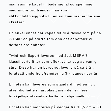
man samme kabel til både signal og spenning,
med andre ord trenger man kun
stikkontakt/veggboks til én av Twinfresh-enhetene
i kretsen.
En enkel enhet har kapasitet til å dekke rom på ca
7-15m² og på større rom enn det anbefaler vi
derfor flere enheter.
Twinfresh Expert leveres med 2stk MERV 7-
klassifiserte filter som effektivt tar seg av vanlig
støv. Disse har en beregnet levetid på ca 3 år,
forutsatt underhold/rengjøring 3-4 ganger per år.
Enheten kan leveres som standard med en hvit
utvendig hette i hardplast, men der er flere
forskjellige utvendige hetter å velge mellom.
Enheten kan monteres på vegger fra 13,5 cm – 50