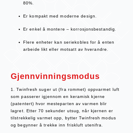
80%.
Er kompakt med moderne design.
Er enkel å montere – korrosjonsbestandig.
Flere enheter kan seriekobles for å enten
arbeide likt eller motsatt av hverandre.
Gjennvinningsmodus
1. Twinfresh suger ut (fra rommet) oppvarmet luft
som passerer igjennom en keramisk kjerne
(patentert) hvor mesteparten av varmen blir
lagret. Etter 70 sekunder utsug, når kjernen er
tilstrekkelig varmet opp, bytter Twinfresh modus
og begynner å trekke inn friskluft utenifra.