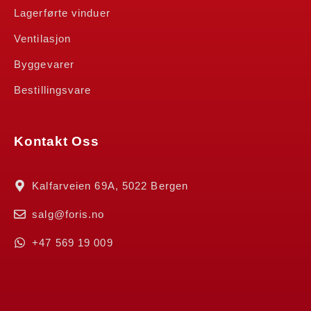
Lagerførte vinduer
Ventilasjon
Byggevarer
Bestillingsvare
Kontakt Oss
Kalfarveien 69A, 5022 Bergen
salg@foris.no
+47 569 19 009