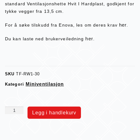
standard Ventilasjonshette Hvit I Hardplast, godkjent for
tykke vegger fra 13,5 cm.
her
For å søke tilskudd fra Enova, les om deres krav
.
her
Du kan laste ned brukerveiledning
.
SKU
TF-RW1-30
Miniventilasjon
Kategori
Legg i handlekurv