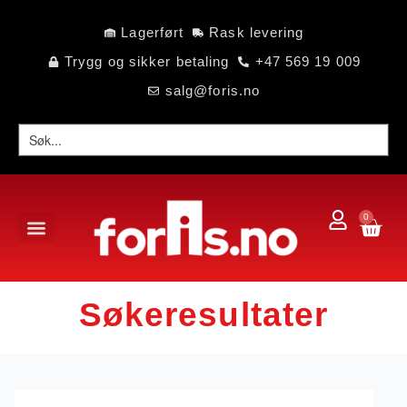
Lagerført
Rask levering
Trygg og sikker betaling
+47 569 19 009
salg@foris.no
0
Søkeresultater