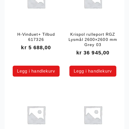
H-Vinduet+ Tilbud
Krispol rulleport RGZ
617326
Lysmål 2600×2600 mm
Grey 03
kr
5 688,00
kr
36 945,00
Legg i handlekurv
Legg i handlekurv