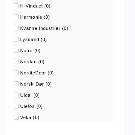
H-Vinduet
(
0
)
Harmonie
(
0
)
Kvanne Industrier
(
0
)
Lyssand
(
0
)
Natre
(
0
)
Nordan
(
0
)
NordicDoor
(
0
)
Norsk Dør
(
0
)
Uldal
(
0
)
Ulefos
(
0
)
Veka
(
0
)