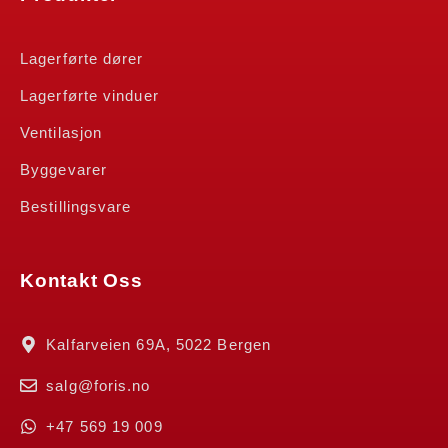
Lagerførte dører
Lagerførte vinduer
Ventilasjon
Byggevarer
Bestillingsvare
Kontakt Oss
Kalfarveien 69A, 5022 Bergen
salg@foris.no
+47 569 19 009