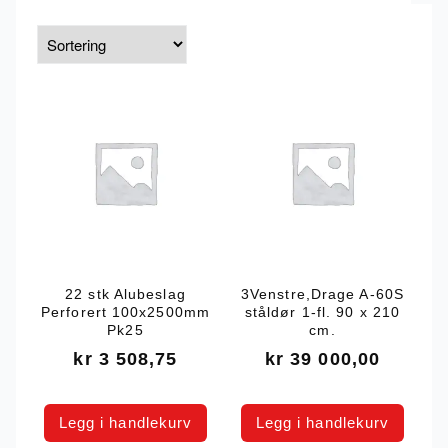
22 stk Alubeslag
3Venstre,Drage A-60S
Perforert 100x2500mm
ståldør 1-fl. 90 x 210
Pk25
cm.
kr
3 508,75
kr
39 000,00
Legg i handlekurv
Legg i handlekurv