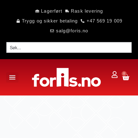
Lagerført
Rask levering
Trygg og sikker betaling
+47 569 19 009
salg@foris.no
0