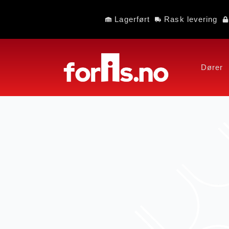
Lagerført
Rask levering
Dører