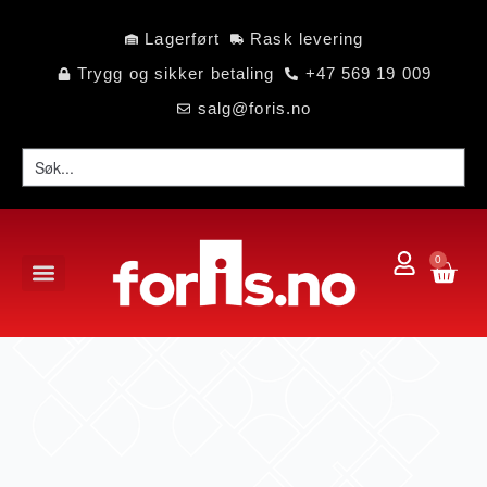
Lagerført
Rask levering
Trygg og sikker betaling
+47 569 19 009
salg@foris.no
0