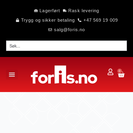
Lagerført
Rask levering
Trygg og sikker betaling
+47 569 19 009
salg@foris.no
0